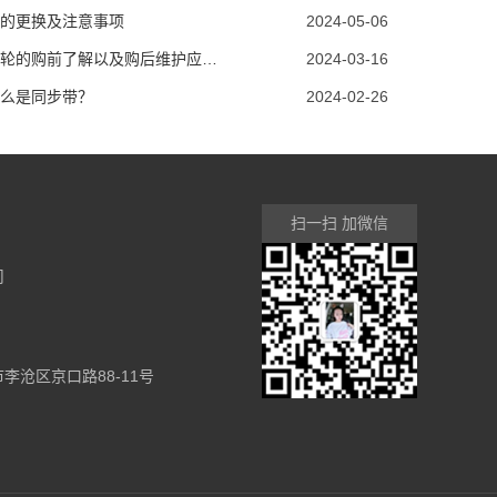
的更换及注意事项
2024-05-06
同步带轮的购前了解以及购后维护应该怎么做?
2024-03-16
么是同步带？
2024-02-26
扫一扫 加微信
司
李沧区京口路88-11号