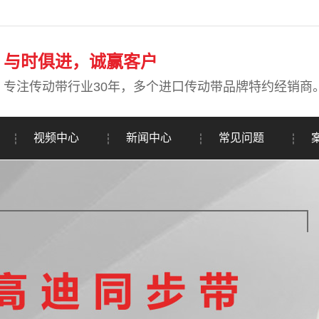
与时俱进，诚赢客户
专注传动带行业30年，多个进口传动带品牌特约经销商
视频中心
新闻中心
常见问题