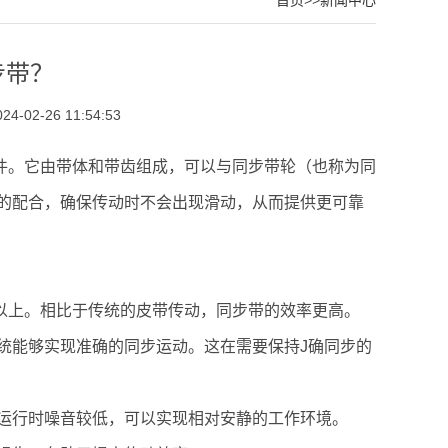
首页
>>
新闻中心
步带？
-02-26 11:54:53
件。它由带体和带齿组成，可以与同步带轮（也称为同
的配合，确保传动时不会出现滑动，从而提供更可靠
%以上。相比于传统的皮带传动，同步带的效率更高。
系统能够实现准确的同步运动。这在需要保持J确同步的
此运行时噪音较低，可以实现相对安静的工作环境。