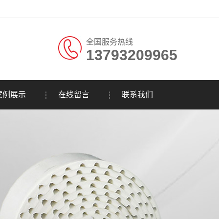
全国服务热线
13793209965
。
案例展示
在线留言
联系我们