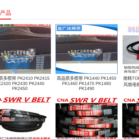
产品
多楔带 PK2410 PK2415
高品质多楔带 PK1440 PK1450
南韩TO
K2420 PK2430 PK2440
PK1460 PK1470 PK1480
风扇电机
PK2450
PK1490