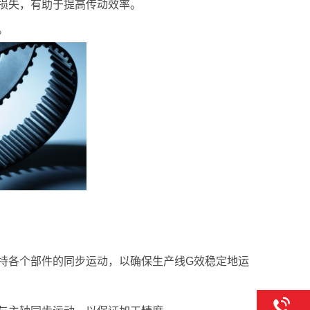
损失，有助于提高传动效率。
。
持各个部件的同步运动，以确保生产线G效稳定地运