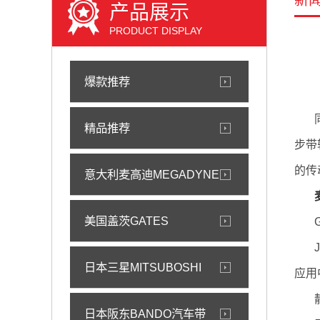
新
产品展示
PRODUCT DISPLAY
爆款推荐
精品推荐
步带
的传
意大利麦高迪MEGADYNE
美国盖茨GATES
日本三星MITSUBOSHI
应用
日本阪东BANDO汽车带