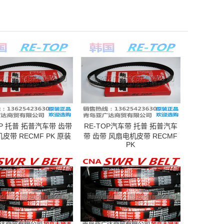
P 托普 拓普汽车带 齿带
RE-TOP汽车带 托普 拓普汽车
皮带 RECMF PK 原装
带 齿带 风扇电机皮带 RECMF
PK