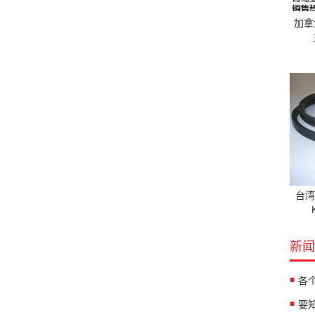
加拿大
台湾
新闻
各