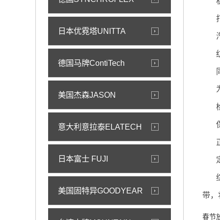
日本优霓塔UNITTA
德国马牌ContiTech
美国杰森JASON
意大利意拉泰ELATECH
日本富士 FUJI
美国固特异GOODYEAR
带，
春节