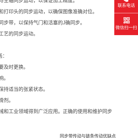
件与主轴同步运动，以保证加工精度。
联系电话
给和打印头的同步运动，以确保图像准确对位。
同步带，以保持气门和活塞的J确同步。
微信扫一扫
工艺的同步运动。
括：
要及时更换。
响。
保持适当的张紧状态。
滑剂。
机械和工业领域得到广泛应用。正确的使用和维护同步
同步带传动与链条传动优缺点