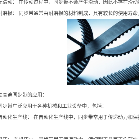
无滑动： 在传动过程中，同步带不会产生滑动，因此不存在滑动
耐磨损： 同步带通常由耐磨损的材料制成，具有较长的使用寿命
麦高迪同步带的应用：
同步带广泛应用于各种机械和工业设备中，包括：
自动化生产线： 在自动化生产线中，同步带常用于传递动力和保