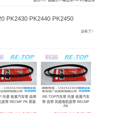
首页
>>
产品展示
>>
输送带
>>
PVC输送带
 PK2430 PK2440 PK2450
没有了！
P 托普 拓普汽车带 齿带
RE-TOP汽车带 托普 拓普汽车
皮带 RECMF PK 原装
带 齿带 风扇电机皮带 RECMF
PK