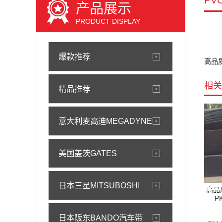
PV
产品展示
PRODUCT DISPLAY
爆款推荐
高品质多
相关
精品推荐
意大利麦高迪MEGADYNE
美国盖茨GATES
日本三星MITSUBOSHI
高品质
P
日本阪东BANDO汽车带