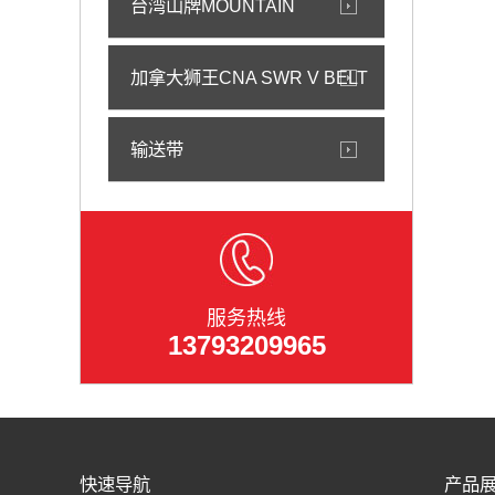
台湾山牌MOUNTAIN
加拿大狮王CNA SWR V BELT
输送带
服务热线
13793209965
快速导航
产品