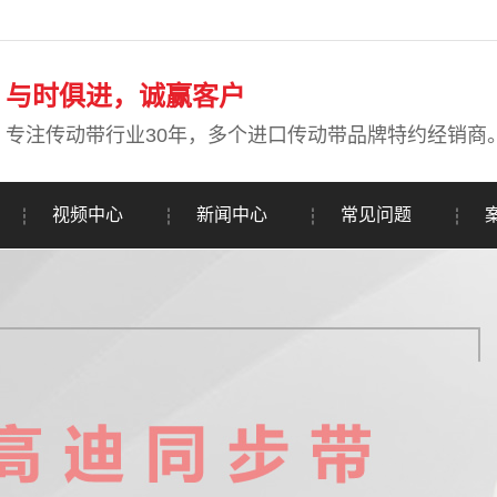
与时俱进，诚赢客户
专注传动带行业30年，多个进口传动带品牌特约经销商
视频中心
新闻中心
常见问题