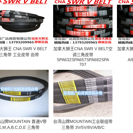
狮王 CNA SWR V BELT
加拿大狮王CNA SWR V BELT空
加拿大狮王
三角带 工业皮带 齿带
调三角皮带
SPA632SPA657SPA682SPA
A/
707
山牌MOUNTAIN 普通V带
台湾山牌MOUNTAIN工业联组带
K,M,A,B,C,D,E 三角带
三角带 3V/5V/8V/A/B/C