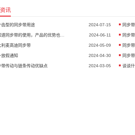
资讯
个齿型的同步带用途
2024-07-15
同步带
要知道同步带的使用，产品的优势也是非常明显的
2024-06-11
同步带
大利麦高迪同步带
2024-05-09
同步带
一放假通知
2024-04-30
步带传动与链条传动优缺点
2024-03-05
谈谈什