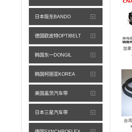
日本阪东BANDO
德国欧皮特OPTIBELT
加拿大
韩国东一DONGIL
韩国柯丽亚KOREA
美国盖茨汽车带
日本三星汽车带
台湾
德国SYNCHROFLEX