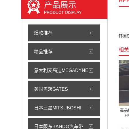
RP
产品展示
PRODUCT DISPLAY
爆款推荐
韩国东一
相关
精品推荐
意大利麦高迪MEGADYNE
美国盖茨GATES
日本三星MITSUBOSHI
高品质
P
日本阪东BANDO汽车带