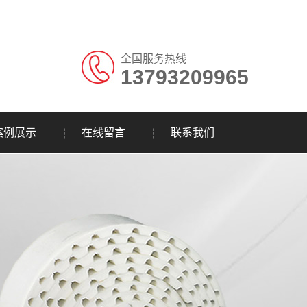
全国服务热线
13793209965
。
案例展示
在线留言
联系我们