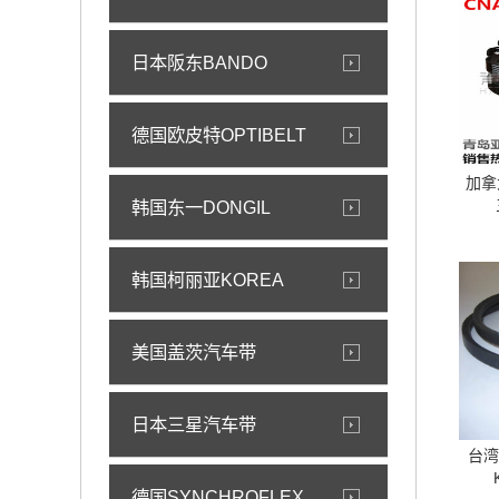
日本阪东BANDO
德国欧皮特OPTIBELT
加拿大
韩国东一DONGIL
韩国柯丽亚KOREA
美国盖茨汽车带
日本三星汽车带
台湾
德国SYNCHROFLEX