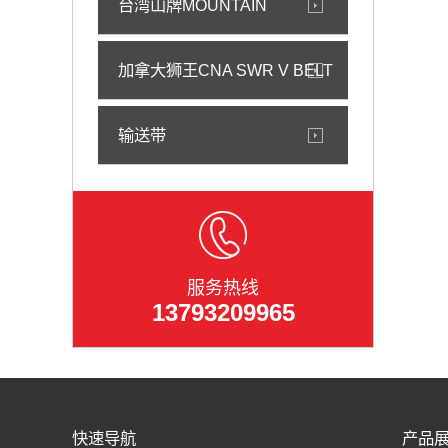
台湾山牌MOUNTAIN
加拿大狮王CNA SWR V BELT
输送带
服务热线
13793209965
快速导航
产品