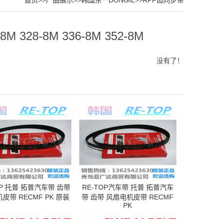
首页
>>
产品展示
>>
韩国东一DONGIL
>>
RPP齿同步带
 328-8M 336-8M 352-8M
没有了！
P 托普 拓普汽车带 齿带
RE-TOP汽车带 托普 拓普汽车
皮带 RECMF PK 原装
带 齿带 风扇电机皮带 RECMF
PK