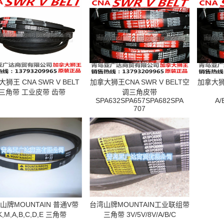
狮王 CNA SWR V BELT
加拿大狮王CNA SWR V BELT空
加拿大狮王
三角带 工业皮带 齿带
调三角皮带
SPA632SPA657SPA682SPA
A/
707
山牌MOUNTAIN 普通V带
台湾山牌MOUNTAIN工业联组带
K,M,A,B,C,D,E 三角带
三角带 3V/5V/8V/A/B/C