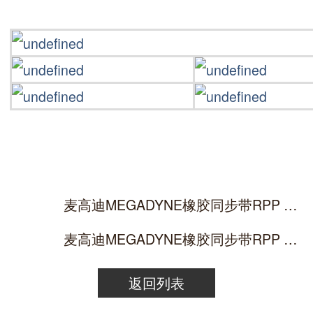
麦高迪MEGADYNE橡胶同步带RPP GOLD 248/288/320/352-GLD
麦高迪MEGADYNE橡胶同步带RPP GOLD 3200/3280/3600-GLD8
返回列表