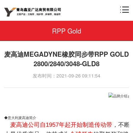
RPP Gold
麦高迪MEGADYNE橡胶同步带RPP GOLD
2800/2840/3048-GLD8
发布时间：2021-09-26 09:11:54
◆意大利麦高迪简介
麦高迪公司自1957年起开始制造传动带
，不断