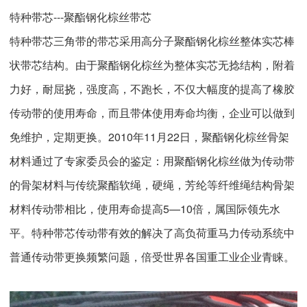
特种带芯---聚酯钢化棕丝带芯
特种带芯三角带的带芯采用高分子聚酯钢化棕丝整体实芯棒
状带芯结构。由于聚酯钢化棕丝为整体实芯无捻结构，附着
力好，耐屈挠，强度高，不跑长，不仅大幅度的提高了橡胶
传动带的使用寿命，而且带体使用寿命均衡，企业可以做到
免维护，定期更换。2010年11月22日，聚酯钢化棕丝骨架
材料通过了专家委员会的鉴定：用聚酯钢化棕丝做为传动带
的骨架材料与传统聚酯软绳，硬绳，芳纶等纤维绳结构骨架
材料传动带相比，使用寿命提高5—10倍，属国际领先水
平。特种带芯传动带有效的解决了高负荷重马力传动系统中
普通传动带更换频繁问题，倍受世界各国重工业企业青睐。