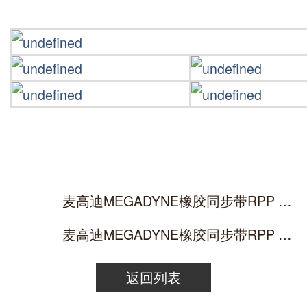
麦高迪MEGADYNE橡胶同步带RPP GOLD 456/480/536/544-GLD
麦高迪MEGADYNE橡胶同步带RPP GOLD 640/680/720/760-GLD
返回列表