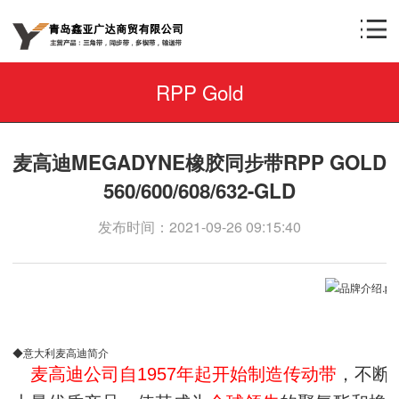
RPP Gold
麦高迪MEGADYNE橡胶同步带RPP GOLD
560/600/608/632-GLD
发布时间：2021-09-26 09:15:40
◆意大利麦高迪简介
麦高迪公司自1957年起开始制造传动带
，不断