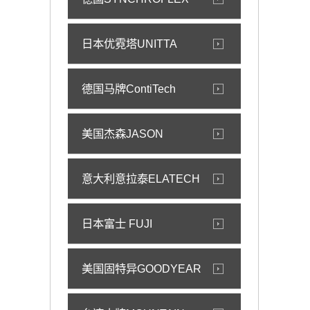
日本优霓塔UNITTA
德国马牌ContiTech
美国杰森JASON
意大利意拉泰ELATECH
日本富士 FUJI
美国固特异GOODYEAR