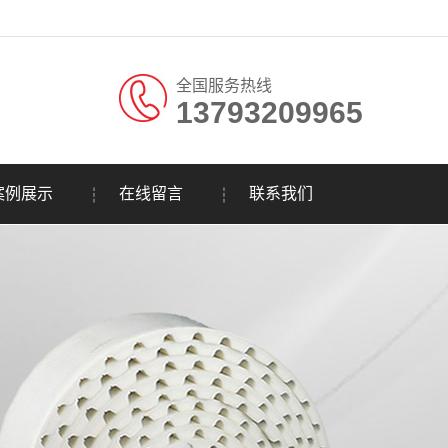
全国服务热线
13793209965
。
案例展示
在线留言
联系我们