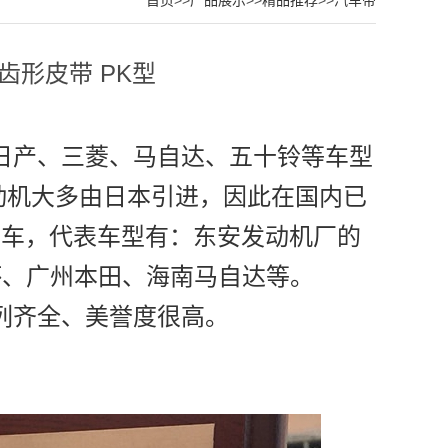
首页
>>
产品展示
>>
精品推荐
>>
汽车带
齿形皮带 PK型
车带
、日产、三菱、马自达、五十铃等车型
动机大多由日本引进，因此在国内已
装车，代表车型有：东安发动机厂的
杯、广州本田、海南马自达等。
系列齐全、美誉度很高。
，品质有保证。