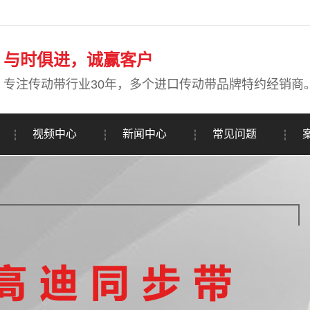
与时俱进，诚赢客户
专注传动带行业30年，多个进口传动带品牌特约经销商
视频中心
新闻中心
常见问题