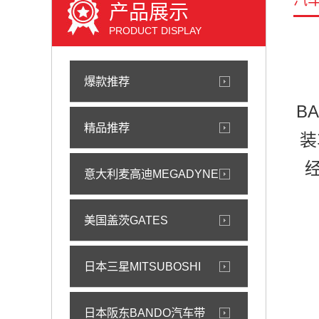
汽
产品展示
PRODUCT DISPLAY
爆款推荐
B
精品推荐
装
意大利麦高迪MEGADYNE
美国盖茨GATES
日本三星MITSUBOSHI
日本阪东BANDO汽车带