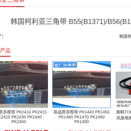
丽亚三角带
韩国柯利亚三角带 B55(B1371)/B56(B1397
了！
韩国柯利
产品
多楔带 PK2410 PK2415
高品质多楔带 PK1440 PK1450
南韩TO
K2420 PK2430 PK2440
PK1460 PK1470 PK1480
风扇电机
PK2450
PK1490