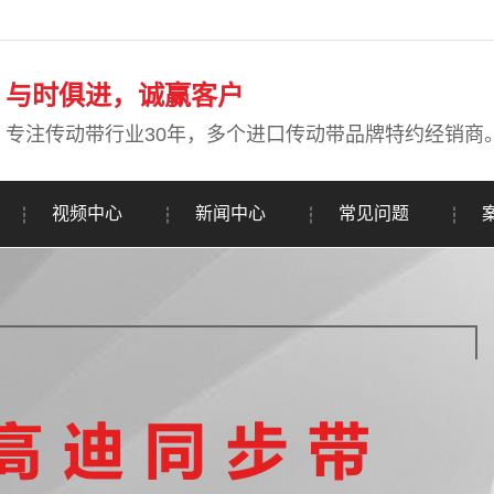
与时俱进，诚赢客户
专注传动带行业30年，多个进口传动带品牌特约经销商
视频中心
新闻中心
常见问题