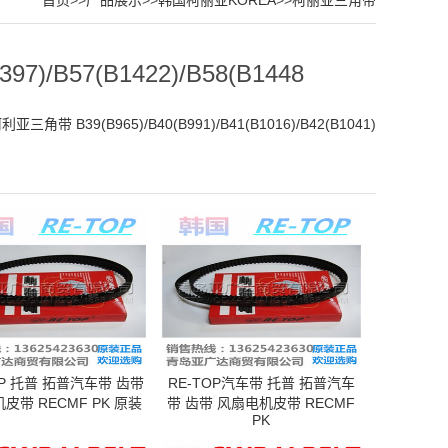
首页
>>
产品展示
>>
韩国柯丽亚KOREA
>>
柯丽亚三角带
)/B57(B1422)/B58(B1448
亚三角带 B39(B965)/B40(B991)/B41(B1016)/B42(B1041)
P 托普 拓普汽车带 齿带
RE-TOP汽车带 托普 拓普汽车
皮带 RECMF PK 原装
带 齿带 风扇电机皮带 RECMF
PK