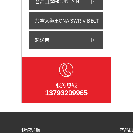
台湾山牌MOUNTAIN
加拿大狮王CNA SWR V BELT
输送带
服务热线
13793209965
快速导航
产品