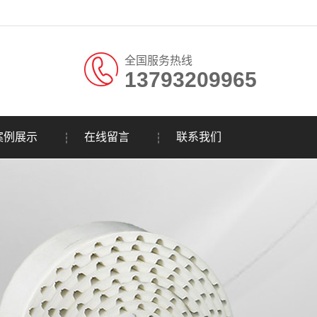
全国服务热线
13793209965
。
案例展示
在线留言
联系我们