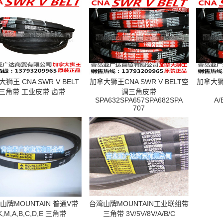
狮王 CNA SWR V BELT
加拿大狮王CNA SWR V BELT空
加拿大狮王
三角带 工业皮带 齿带
调三角皮带
SPA632SPA657SPA682SPA
A/
707
山牌MOUNTAIN 普通V带
台湾山牌MOUNTAIN工业联组带
K,M,A,B,C,D,E 三角带
三角带 3V/5V/8V/A/B/C