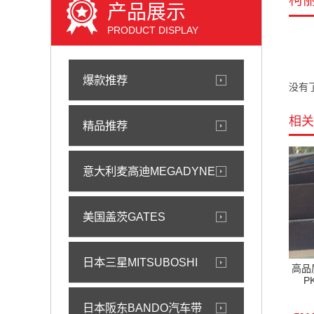
柯
产品展示
PRODUCT DISPLAY
爆款推荐
没有
相关
精品推荐
意大利麦高迪MEGADYNE
美国盖茨GATES
日本三星MITSUBOSHI
高品质
P
日本阪东BANDO汽车带