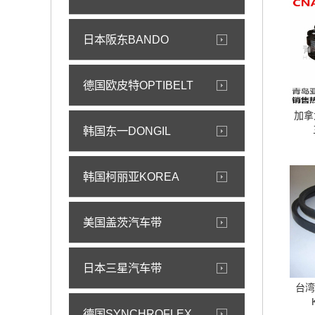
日本阪东BANDO
德国欧皮特OPTIBELT
加拿大
韩国东一DONGIL
韩国柯丽亚KOREA
美国盖茨汽车带
日本三星汽车带
台湾
德国SYNCHROFLEX